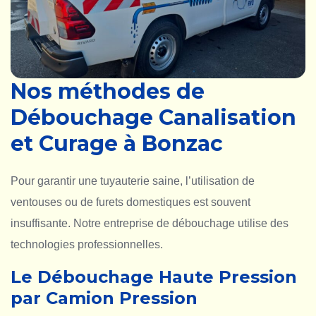
Nos méthodes de
Débouchage Canalisation
et Curage à Bonzac
Pour garantir une tuyauterie saine, l’utilisation de
ventouses ou de furets domestiques est souvent
insuffisante. Notre entreprise de débouchage utilise des
technologies professionnelles.
Le Débouchage Haute Pression
par Camion Pression