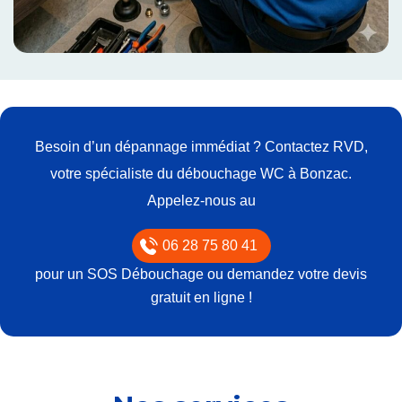
Besoin d’un dépannage immédiat ? Contactez RVD,
votre spécialiste du débouchage WC à Bonzac.
Appelez-nous au
06 28 75 80 41
pour un SOS Débouchage ou demandez votre devis
gratuit en ligne !