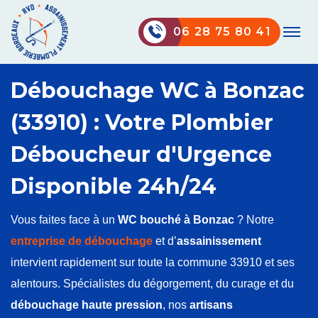
06 28 75 80 41
Débouchage WC à Bonzac
(33910) : Votre Plombier
Déboucheur d'Urgence
Disponible 24h/24
Vous faites face à un
WC bouché à Bonzac
? Notre
entreprise de débouchage
et d’
assainissement
intervient rapidement sur toute la commune 33910 et ses
alentours. Spécialistes du dégorgement, du curage et du
débouchage haute pression
, nos
artisans