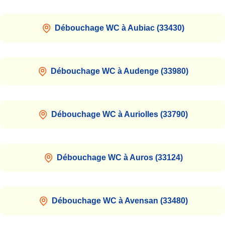
Débouchage WC à Aubiac (33430)
Débouchage WC à Audenge (33980)
Débouchage WC à Auriolles (33790)
Débouchage WC à Auros (33124)
Débouchage WC à Avensan (33480)