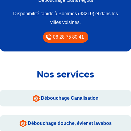
Débouchage tout à l’égout
Disponibilité rapide à Bommes (33210) et dans les
villes voisines.
06 28 75 80 41
Nos services
Débouchage Canalisation
Débouchage douche, évier et lavabos