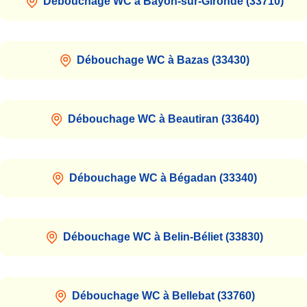
Débouchage WC à Bayon-sur-Gironde (33710)
Débouchage WC à Bazas (33430)
Débouchage WC à Beautiran (33640)
Débouchage WC à Bégadan (33340)
Débouchage WC à Belin-Béliet (33830)
Débouchage WC à Bellebat (33760)