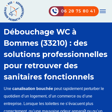
06 28 75 80 41
Débouchage WC à
Bommes (33210) : des
solutions professionnelles
pour retrouver des
sanitaires fonctionnels
Une
canalisation bouchée
peut rapidement perturber le
quotidien d’un logement, d’un commerce ou d’une
entreprise. Lorsque les toilettes ne s’évacuent plus
correctement, qu’une mauvaise odeur apparaît ou qu’un