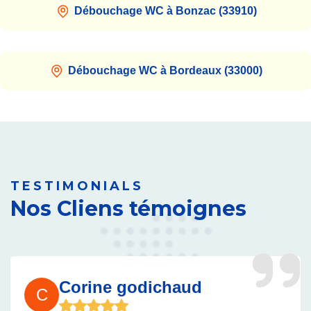
Débouchage WC à Bonzac (33910)
Débouchage WC à Bordeaux (33000)
TESTIMONIALS
Nos Cliens témoignes
Corine godichaud
C