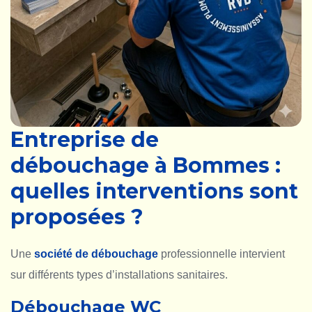
Entreprise de
débouchage à Bommes :
quelles interventions sont
proposées ?
Une
société de débouchage
professionnelle intervient
sur différents types d’installations sanitaires.
Débouchage WC