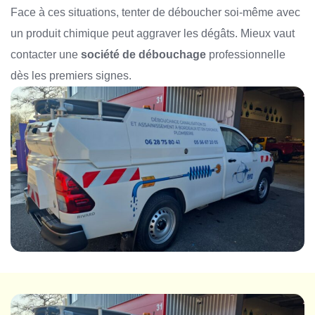
Face à ces situations, tenter de déboucher soi-même avec
un produit chimique peut aggraver les dégâts. Mieux vaut
contacter une
société de débouchage
professionnelle
dès les premiers signes.