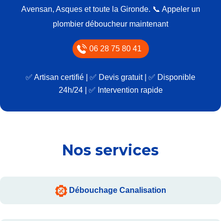
Avensan, Asques et toute la Gironde.
📞 Appeler un
plombier déboucheur maintenant
06 28 75 80 41
✅ Artisan certifié | ✅ Devis gratuit | ✅ Disponible
24h/24 | ✅ Intervention rapide
Nos services
Débouchage Canalisation