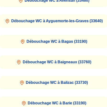
Débouchage WC à Avensan (33480)
Débouchage WC à Ayguemorte-les-Graves (33640)
Débouchage WC à Bagas (33190)
Débouchage WC à Baigneaux (33760)
Débouchage WC à Balizac (33730)
Débouchage WC à Barie (33190)