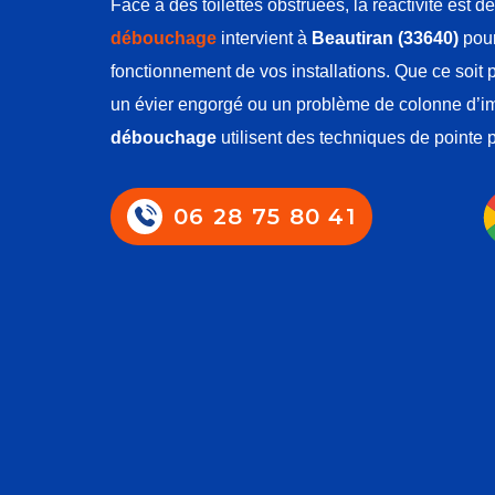
Face à des toilettes obstruées, la réactivité est 
débouchage
intervient à
Beautiran (33640)
pour
fonctionnement de vos installations. Que ce soit
un évier engorgé ou un problème de colonne d’
débouchage
utilisent des techniques de pointe p
06 28 75 80 41