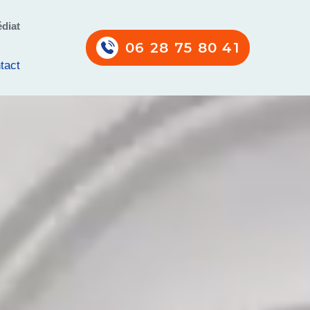
diat
06 28 75 80 41
tact