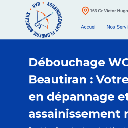
163 Cr Victor Hug
Accueil
Nos Serv
Débouchage WC
Beautiran : Votr
en dépannage e
assainissement 