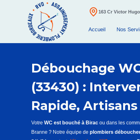
163 Cr Victor Hug
Accueil
Nos Serv
Débouchage WC 
(33430) : Interve
Rapide, Artisans 
Votre
WC est bouché à Birac
ou dans les commu
Branne ? Notre équipe de
plombiers débouche