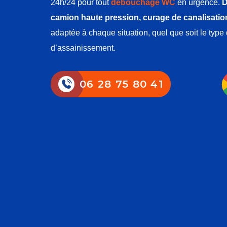
24h/24 pour tout
débouchage WC
en urgence.
D
camion haute pression, curage de canalisatio
adaptée à chaque situation, quel que soit le typ
d’assainissement.
06 28 75 80 41