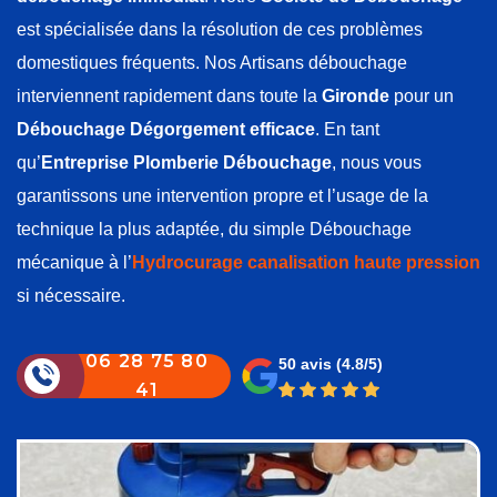
est spécialisée dans la résolution de ces problèmes
domestiques fréquents. Nos Artisans débouchage
interviennent rapidement dans toute la
Gironde
pour un
Débouchage Dégorgement efficace
. En tant
qu’
Entreprise Plomberie Débouchage
, nous vous
garantissons une intervention propre et l’usage de la
technique la plus adaptée, du simple Débouchage
mécanique à l’
Hydrocurage canalisation haute pression
si nécessaire.
06 28 75 80
50 avis
(4.8/5)
41