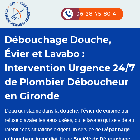
06 28 75 80 41
Débouchage Douche,
Évier et Lavabo :
Intervention Urgence 24/7
de Plombier Déboucheur
en Gironde
L’eau qui stagne dans la
douche
, l’
évier de cuisine
qui
refuse d’avaler les eaux usées, ou le lavabo qui se vide au
ralenti : ces situations exigent un service de
Dépannage
débouchage immédiat
. Notre
Société de Débouchage