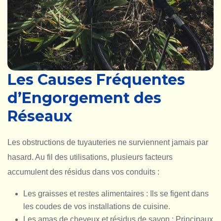
Les Causes Fréquentes
d’Engorgement des
Réseaux
Les obstructions de tuyauteries ne surviennent jamais par
hasard. Au fil des utilisations, plusieurs facteurs
accumulent des résidus dans vos conduits :
Les graisses et restes alimentaires : Ils se figent dans
les coudes de vos installations de cuisine.
Les amas de cheveux et résidus de savon : Principaux