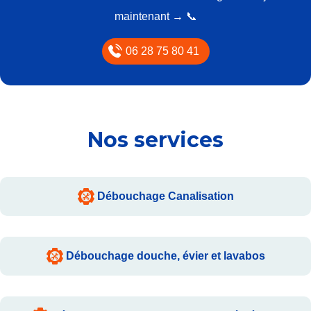
maintenant
→ 📞
06 28 75 80 41
Nos services
Débouchage Canalisation
Débouchage douche, évier et lavabos