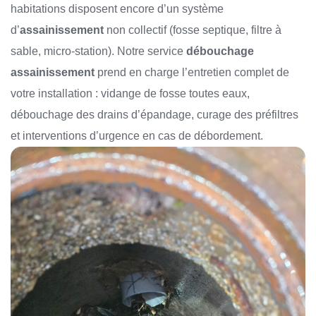
habitations disposent encore d’un système
d’
assainissement
non collectif (fosse septique, filtre à
sable, micro-station). Notre service
débouchage
assainissement
prend en charge l’entretien complet de
votre installation : vidange de fosse toutes eaux,
débouchage des drains d’épandage, curage des préfiltres
et interventions d’urgence en cas de débordement.