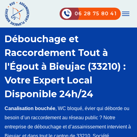
06 28 75 80 41
Débouchage et
Raccordement Tout à
l'Égout à Bieujac (33210) :
Votre Expert Local
Disponible 24h/24
Canalisation bouchée
, WC bloqué, évier qui déborde ou
besoin d’un raccordement au réseau public ? Notre
entreprise de débouchage et d’assainissement intervient à
Bieujac et dans tout le canton de 33210. Société